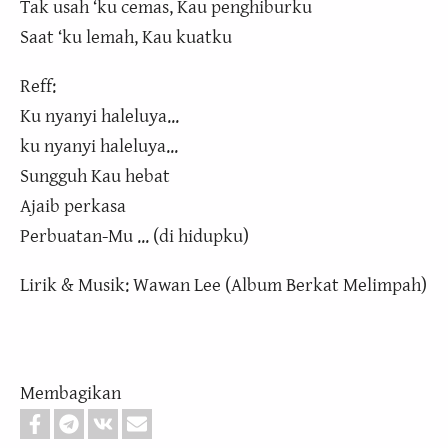
Tak usah ‘ku cemas, Kau penghiburku
Saat ‘ku lemah, Kau kuatku
Reff:
Ku nyanyi haleluya...
ku nyanyi haleluya...
Sungguh Kau hebat
Ajaib perkasa
Perbuatan-Mu ... (di hidupku)
Lirik & Musik: Wawan Lee (Album Berkat Melimpah)
Membagikan