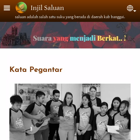
Lompat ke isi utama
Injil Saluan
Sel
saluan adalah salah satu suku yang berada di daerah kab banggai.
Kata Pegantar