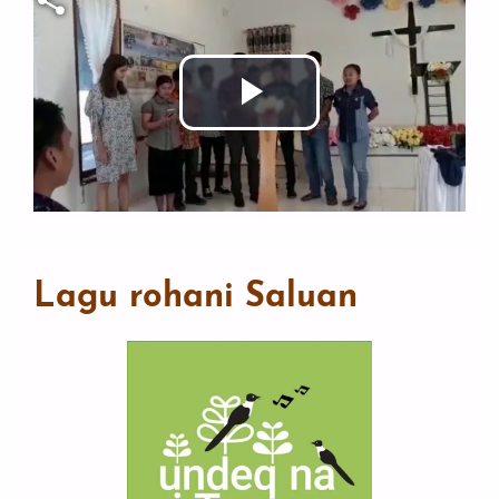
Putar
Video
Lagu rohani Saluan