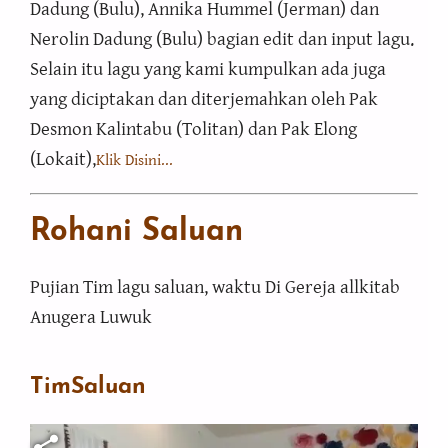
Dadung (Bulu), Annika Hummel (Jerman) dan
Nerolin Dadung (Bulu) bagian edit dan input lagu.
Selain itu lagu yang kami kumpulkan ada juga
yang diciptakan dan diterjemahkan oleh Pak
Desmon Kalintabu (Tolitan) dan Pak Elong
(Lokait),
Klik Disini...
Rohani Saluan
Pujian Tim lagu saluan, waktu Di Gereja allkitab
Anugera Luwuk
TimSaluan
Berkas video