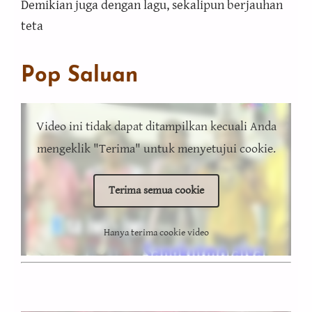
Demikian juga dengan lagu, sekalipun berjauhan
teta
Pop Saluan
Video ini tidak dapat ditampilkan kecuali Anda
mengeklik "Terima" untuk menyetujui cookie.
Terima semua cookie
Hanya terima cookie video