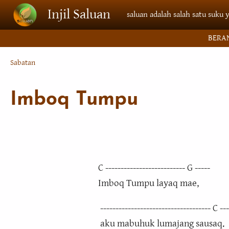
Skip to main content
Injil Saluan
saluan adalah salah satu suku 
BERA
Breadcrumb
Sabatan
Imboq Tumpu
C -------------------------- G -----
Imboq Tumpu layaq mae,
------------------------------------ C ---
aku mabuhuk lumajang sausaq.